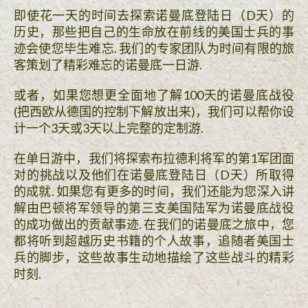
即使花一天的时间去探索诺曼底登陆日（D天）的
历史，那些把自己的生命放在前线的美国士兵的事
迹会使您毕生难忘. 我们的专家团队为时间有限的旅
客策划了精彩难忘的诺曼底一日游.
或者，如果您想更全面地了解100天的诺曼底战役
(把西欧从德国的控制下解放出来)，我们可以帮你设
计一个3天或3天以上完整的定制游.
在单日游中，我们将探索布拉德利将军的第1军团面
对的挑战以及他们在诺曼底登陆日（D天）所取得
的成就. 如果您有更多的时间，我们还能为您深入讲
解由巴顿将军领导的第三支美国陆军为诺曼底战役
的成功做出的贡献事迹. 在我们的诺曼底之旅中，您
都将听到超越历史书籍的个人故事，追随者美国士
兵的脚步，这些故事生动地描绘了这些战斗的精彩
时刻.