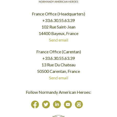
France Office (Headquarters)
+33.6.30.55.63.39
102 Rue Saint-Jean
14400 Bayeux, France
Send email
France Office (Carentan)
+33.6.30.55.63.39
13 Rue Du Chateau
50500 Carentan, France
Send email
Follow Normandy American Heroes: