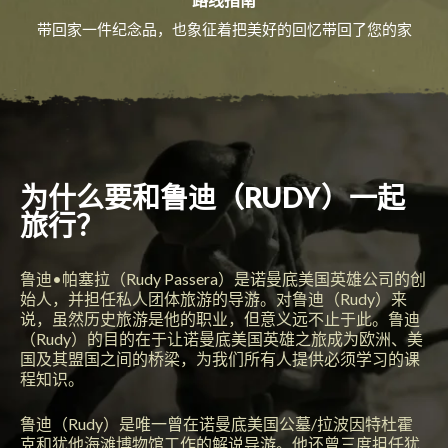
带回家一件纪念品，也象征着把美好的回忆带回了您的家
为什么要和鲁迪（RUDY）一起
旅行？
鲁迪•帕塞拉（Rudy Passera）是诺曼底美国英雄公司的创
始人，并担任私人团体旅游的导游。对鲁迪（Rudy）来
说，虽然历史旅游是他的职业，但意义远不止于此。鲁迪
（Rudy）的目的在于让诺曼底美国英雄之旅成为欧洲、美
国及其盟国之间的桥梁，为我们所有人提供必须学习的课
程知识。
鲁迪（Rudy）是唯一曾在诺曼底美国公墓/拉波因特杜霍
克和犹他海滩博物馆工作的解说导游。他还曾三度担任犹