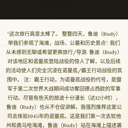
“这次旅行真是太棒了。 整整四天，鲁迪（Rudy）
带我们参观了海滩，战场，公墓和历史景点“. 我们
从未感到无聊或希望更换旅行/导游. 鲁迪（Rudy）
对该地区和诺曼底登陆战役的惊人了解，以及后续
的活动使人们完全沉浸在诺曼底/霸王行动战役的氛
围中。 注：霸王行动，为诺曼底战役的代号，是盟
军于第二次世界大战期间成功奪回德占西欧的军事
行动。尽管有些天的旅途十分漫长（达12小时），
鲁迪（Rudy）也从不仓促讲解。我强烈推荐这家公
司去体验1945年的诺曼底。这是我们第一次去犹他
州和奥马哈海滩，鲁迪（Rudy）站在海滩上描述袭