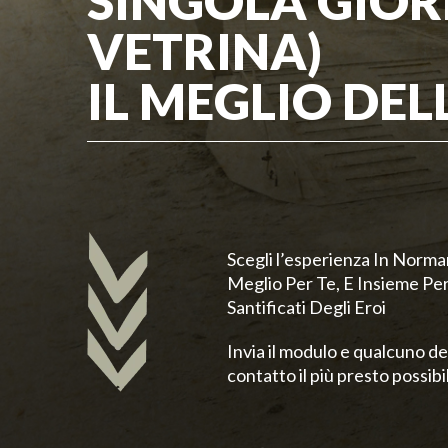
SINGOLA GIOR
VETRINA)
IL MEGLIO DE
Scegli l’esperienza In Norm
Meglio Per Te, E Insieme Pe
Santificati Degli Eroi
Invia il modulo e qualcuno de
contatto il più presto possibi