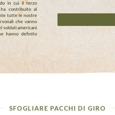
o in cui il terzo
ha contribuito al
te tutte le nostre
ersonali che vanno
ei soldati americani
he hanno definito
SFOGLIARE PACCHI DI GIRO