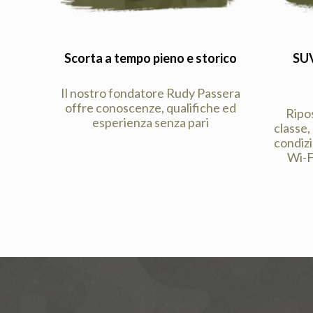
Scorta a tempo pieno e storico
SUV
Il nostro fondatore Rudy Passera
offre conoscenze, qualifiche ed
Ripos
esperienza senza pari
classe,
condiz
Wi-F