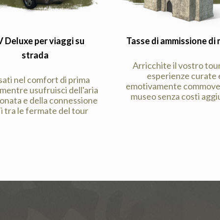
 Deluxe per viaggi su
Tasse di ammissione di
strada
Arricchite il vostro tou
esperienze curate 
ati nel comfort di prima
emotivamente commoven
 mentre usufruisci dell'aria
museo senza costi aggiu
ionata e della connessione
i tra le fermate del tour