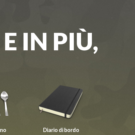
E IN PIÙ,
rno
Diario di bordo