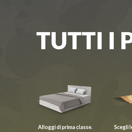
TUTTI I 
Alloggi di prima classe.
Scegli 