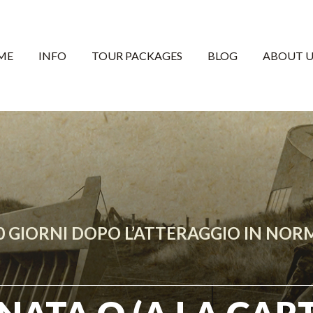
ME
INFO
TOUR PACKAGES
BLOG
ABOUT U
00 GIORNI DOPO L’ATTERAGGIO IN NO