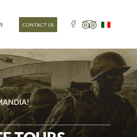
S
CONTACT US
RMANDIA!