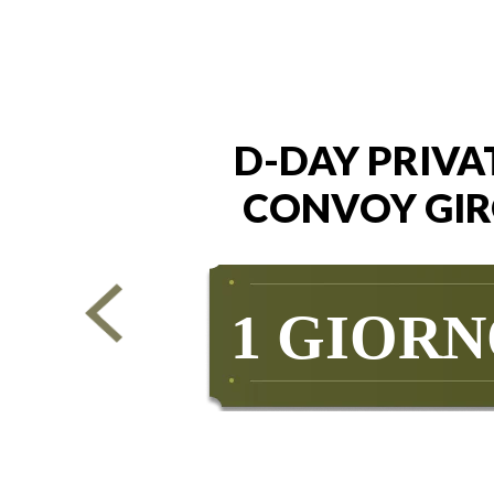
D-DAY PRIVA
CONVOY GI
1 GIOR