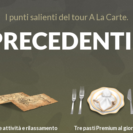
I punti salienti del tour A La Carte.
PRECEDENTI 
le attività e rilassamento
Tre pasti Premium al gio