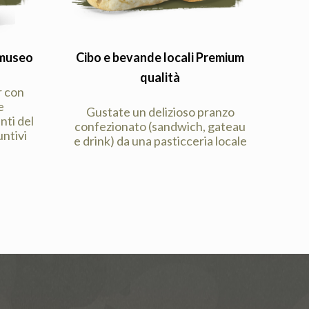
 museo
Cibo e bevande locali Premium
qualità
r con
e
Gustate un delizioso pranzo
ti del
confezionato (sandwich, gateau
ntivi
e drink) da una pasticceria locale