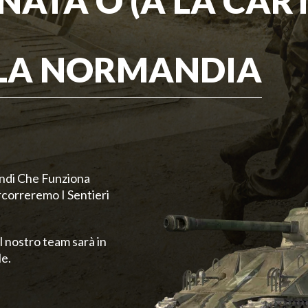
NATA O (A LA CAR
LLA NORMANDIA
andi Che Funziona
rcorreremo I Sentieri
l nostro team sarà in
le.