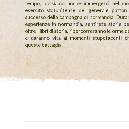
tempo, possiamo anche immergerci nel mod
esercito statunitense del generale patton 
successo della campagna di normandia. Duran
esperienze in normandia, sentirete storie p
oltre I libri di storia, ripercorreranno le orme d
e daranno vita ai momenti stupefacenti c
queste battaglia.